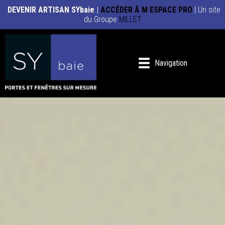
DEVENIR ARTISAN SYbaie
|
ACCÉDER À M ESPACE PRO
| Un site
du Groupe
MILLET
Navigation