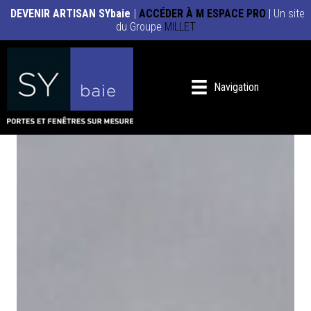
DEVENIR ARTISAN SYbaie
|
ACCÉDER À M ESPACE PRO
| Un site
du Groupe
MILLET
Navigation