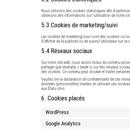
Nous utilisons des cookies statistiques afin d’optimiser
obtenons des informations sur l’utilisation de notre s
5.3 Cookies de marketing/suivi
Les cookies de marketing/suivi sont des cookies ou toute
d’afficher de la publicité ou de suivre l’utilisateur sur 
5.4 Réseaux sociaux
Sur notre site web, nous avons inclus du contenu prove
partager (par exemple, « tweet ») sur des réseaux soc
des cookies. Ce contenu peut stocker et traiter certaine
Veuillez lire la déclaration de confidentialité de ces rés
données (personnelles) traitées en utilisant ces cook
aux États-Unis.
6. Cookies placés
WordPress
Google Analytics