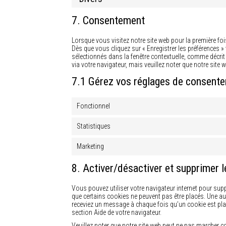
7. Consentement
Lorsque vous visitez notre site web pour la première fo
Dès que vous cliquez sur « Enregistrer les préférences 
sélectionnés dans la fenêtre contextuelle, comme décrit
via votre navigateur, mais veuillez noter que notre site
7.1 Gérez vos réglages de consent
Fonctionnel
Statistiques
Marketing
8. Activer/désactiver et supprimer 
Vous pouvez utiliser votre navigateur internet pour s
que certains cookies ne peuvent pas être placés. Une aut
receviez un message à chaque fois qu’un cookie est pla
section Aide de votre navigateur.
Veuillez noter que notre site web peut ne pas marcher 