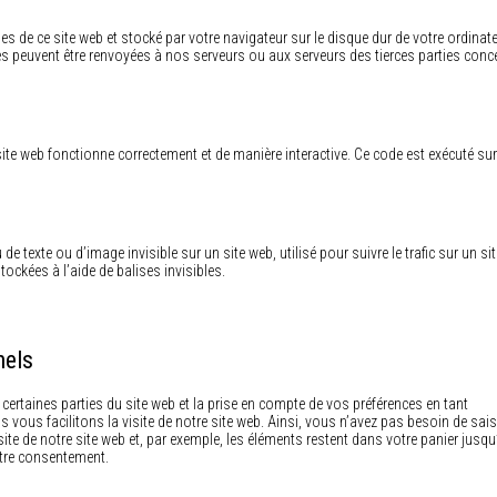
ges de ce site web et stocké par votre navigateur sur le disque dur de votre ordinat
es peuvent être renvoyées à nos serveurs ou aux serveurs des tierces parties conc
site web fonctionne correctement et de manière interactive. Ce code est exécuté sur
de texte ou d’image invisible sur un site web, utilisé pour suivre le trafic sur un si
ockées à l’aide de balises invisibles.
nels
certaines parties du site web et la prise en compte de vos préférences en tant
 vous facilitons la visite de notre site web. Ainsi, vous n’avez pas besoin de sais
ite de notre site web et, par exemple, les éléments restent dans votre panier jusqu
tre consentement.