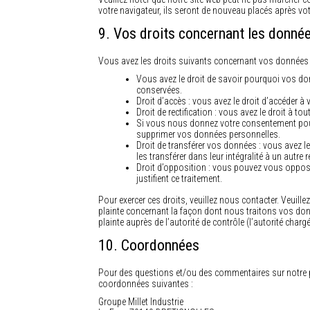
votre navigateur, ils seront de nouveau placés après vo
9. Vos droits concernant les donné
Vous avez les droits suivants concernant vos données 
Vous avez le droit de savoir pourquoi vos don
conservées.
Droit d’accès : vous avez le droit d’accéder
Droit de rectification : vous avez le droit à 
Si vous nous donnez votre consentement pour 
supprimer vos données personnelles.
Droit de transférer vos données : vous avez 
les transférer dans leur intégralité à un autre
Droit d’opposition : vous pouvez vous oppos
justifient ce traitement.
Pour exercer ces droits, veuillez nous contacter. Veuill
plainte concernant la façon dont nous traitons vos do
plainte auprès de l’autorité de contrôle (l’autorité char
10. Coordonnées
Pour des questions et/ou des commentaires sur notre pol
coordonnées suivantes :
Groupe Millet Industrie