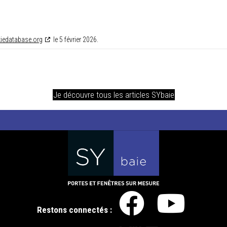
iedatabase.org
le 5 février 2026.
Je découvre tous les articles SYbaie
Restons connectés :