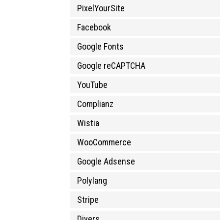
PixelYourSite
Facebook
Google Fonts
Google reCAPTCHA
YouTube
Complianz
Wistia
WooCommerce
Google Adsense
Polylang
Stripe
Divers