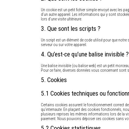
Un cookie est un petit fichier simple envoyé avec les pa
d’un autre appareil. Les informations qui y sont stocké
lors d’une visite ultérieure.
3. Que sont les scripts ?
Un script est un élément de code utilisé pour que notre 
serveur ou sur votre appareil.
4. Qu’est-ce qu’une balise invisible ?
Une balise invisible (ou balise web) est un petit morceau 
Pour ce faire, diverses données vous concernant sont st
5. Cookies
5.1 Cookies techniques ou fonction
Certains cookies assurent le fonctionnement correct de 
qu’internaute. En plaçant des cookies fonctionnels, nous
plusieurs reprises les mêmes informations lors de la vis
paiement. Nous pouvons déposer ces cookies sans vo
5.2 Cookies statistiques