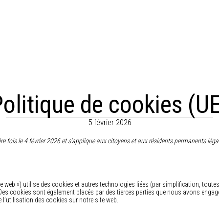
olitique de cookies (U
5 février 2026
ère fois le 4 février 2026 et s’applique aux citoyens et aux résidents permanents lég
ite web ») utilise des cookies et autres technologies liées (par simplification, toute
 Des cookies sont également placés par des tierces parties que nous avons engag
utilisation des cookies sur notre site web.